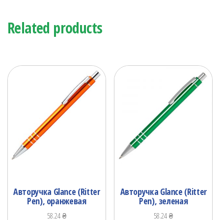
Related products
Авторучка Glance (Ritter
Авторучка Glance (Ritter
Pen), оранжевая
Pen), зеленая
58.24
₴
58.24
₴