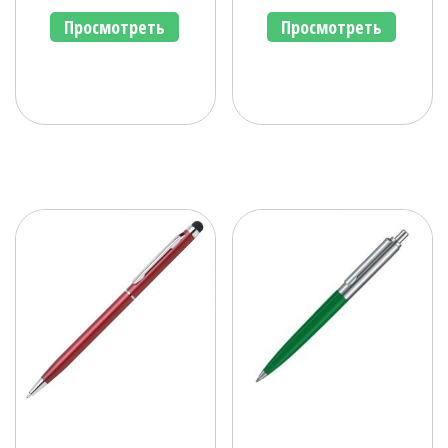
Просмотреть
Просмотреть