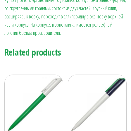
со скругленными гранями, состоит из двух частей. Крупный клип,
расширяясь к верху, переходит в эллипсоидную окантовку верхней
части корпуса. На корпусе, в зоне клипа, имеется рельефный
логотип бренда производителя.
Related products