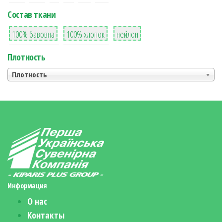
Состав ткани
8
36
2
100% бавовна
100% хлопок
нейлон
Плотность
Плотность
Информация
О нас
Контакты