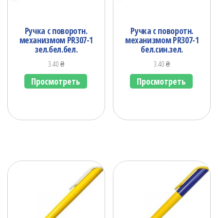
Ручка с поворотн.
Ручка с поворотн.
механизмом PR307-1
механизмом PR307-1
зел.бел.бел.
бел.син.зел.
3.40
₴
3.40
₴
Просмотреть
Просмотреть