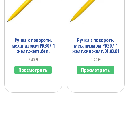
Ручка с поворотн.
Ручка с поворотн.
механизмом PR307-1
механизмом PR307-1
желт.желт.бел.
желт.син.желт.01.03.01
3.40
₴
3.40
₴
Просмотреть
Просмотреть