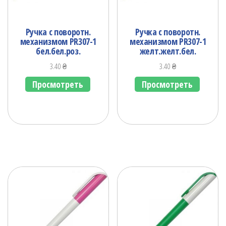
Ручка с поворотн.
Ручка с поворотн.
механизмом PR307-1
механизмом PR307-1
бел.бел.роз.
желт.желт.бел.
3.40
₴
3.40
₴
Просмотреть
Просмотреть