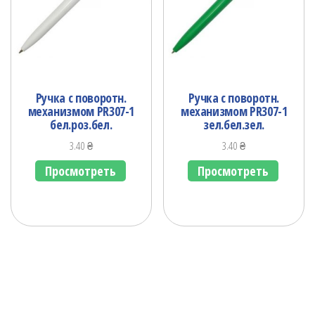
Ручка с поворотн.
Ручка с поворотн.
механизмом PR307-1
механизмом PR307-1
бел.роз.бел.
зел.бел.зел.
3.40
₴
3.40
₴
Просмотреть
Просмотреть