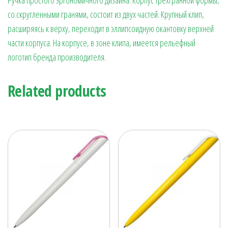
со скругленными гранями, состоит из двух частей. Крупный клип,
расширяясь к верху, переходит в эллипсоидную окантовку верхней
части корпуса. На корпусе, в зоне клипа, имеется рельефный
логотип бренда производителя.
Related products