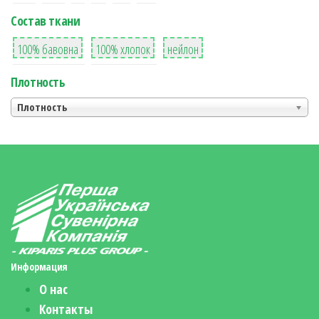
Состав ткани
8
36
2
100% бавовна
100% хлопок
нейлон
Плотность
Плотность
Информация
О нас
Контакты