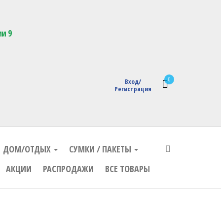
кции с логотипом
ии 9
0
Вход/
Регистрация
ДОМ/ОТДЫХ
СУМКИ / ПАКЕТЫ
АКЦИИ
РАСПРОДАЖИ
ВСЕ ТОВАРЫ