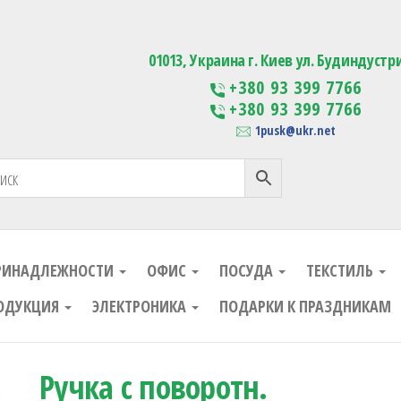
ания
Изготовление сувенирной проду
01013, Украина г. Киев ул. Будиндустр
+380 93 399 7766
+380 93 399 7766
1pusk@ukr.net
РИНАДЛЕЖНОСТИ
ОФИС
ПОСУДА
ТЕКСТИЛЬ
ОДУКЦИЯ
ЭЛЕКТРОНИКА
ПОДАРКИ К ПРАЗДНИКАМ
Ручка с поворотн.