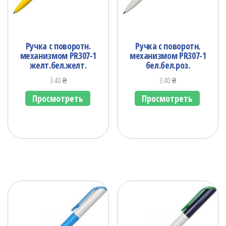
Ручка с поворотн.
Ручка с поворотн.
механизмом PR307-1
механизмом PR307-1
желт.бел.желт.
бел.бел.роз.
3.40
₴
3.40
₴
Просмотреть
Просмотреть