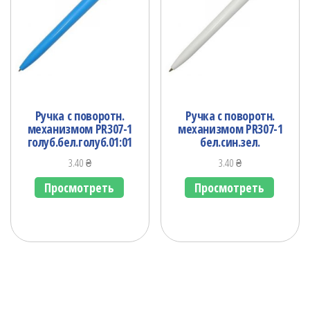
Ручка с поворотн.
Ручка с поворотн.
механизмом PR307-1
механизмом PR307-1
голуб.бел.голуб.01:01
бел.син.зел.
3.40
₴
3.40
₴
Просмотреть
Просмотреть