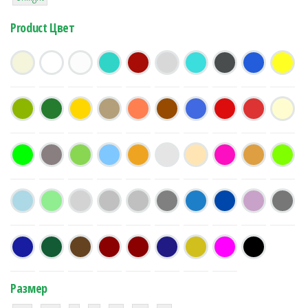
Product Цвет
Размер
38
16
42
42
42
4
42