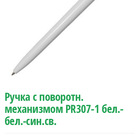
Ручка с поворотн.
механизмом PR307-1 бел.-
бел.-син.св.