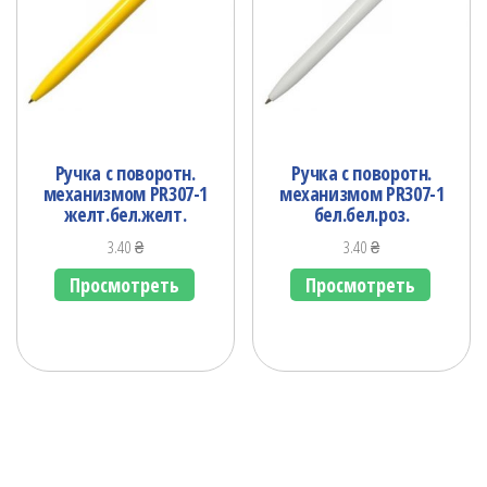
Ручка с поворотн.
Ручка с поворотн.
механизмом PR307-1
механизмом PR307-1
желт.бел.желт.
бел.бел.роз.
3.40
₴
3.40
₴
Просмотреть
Просмотреть