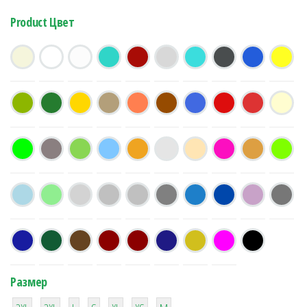
Product Цвет
Размер
38
16
42
42
42
4
42