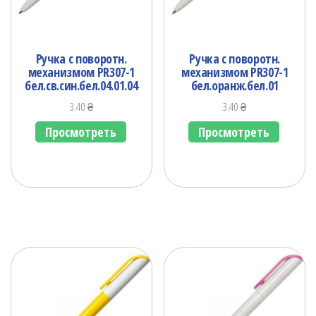
Ручка с поворотн.
Ручка с поворотн.
механизмом PR307-1
механизмом PR307-1
бел.св.син.бел.04.01.04
бел.оранж.бел.01
3.40
₴
3.40
₴
Просмотреть
Просмотреть