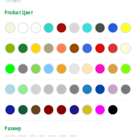
Product Цвет
Размер
38
16
42
42
42
4
42