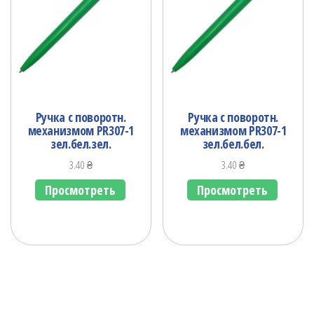
Ручка с поворотн.
Ручка с поворотн.
механизмом PR307-1
механизмом PR307-1
зел.бел.зел.
зел.бел.бел.
3.40
₴
3.40
₴
Просмотреть
Просмотреть