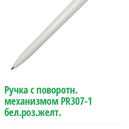
Ручка с поворотн.
механизмом PR307-1
бел.роз.желт.