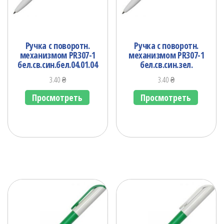
Ручка с поворотн.
Ручка с поворотн.
механизмом PR307-1
механизмом PR307-1
бел.св.син.бел.04.01.04
бел.св.син.зел.
3.40
₴
3.40
₴
Просмотреть
Просмотреть