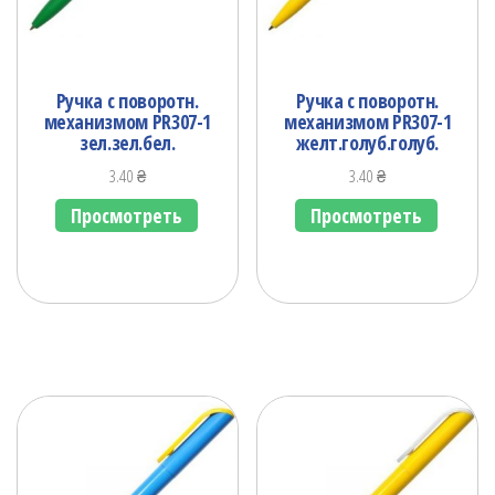
Ручка с поворотн.
Ручка с поворотн.
механизмом PR307-1
механизмом PR307-1
зел.зел.бел.
желт.голуб.голуб.
3.40
₴
3.40
₴
Просмотреть
Просмотреть