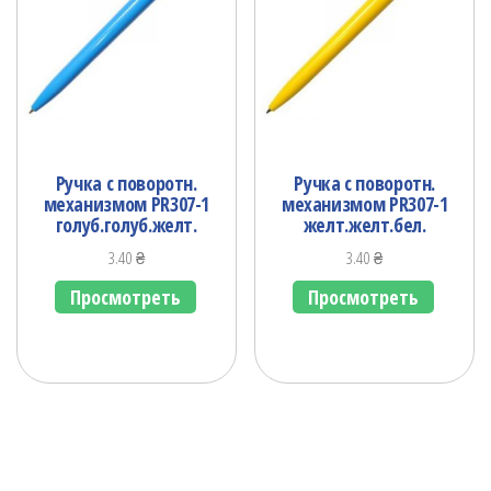
Ручка с поворотн.
Ручка с поворотн.
механизмом PR307-1
механизмом PR307-1
голуб.голуб.желт.
желт.желт.бел.
3.40
₴
3.40
₴
Просмотреть
Просмотреть