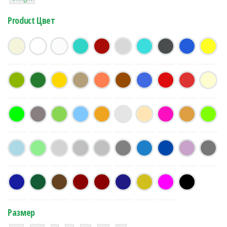
Product Цвет
Размер
38
16
42
42
42
4
42