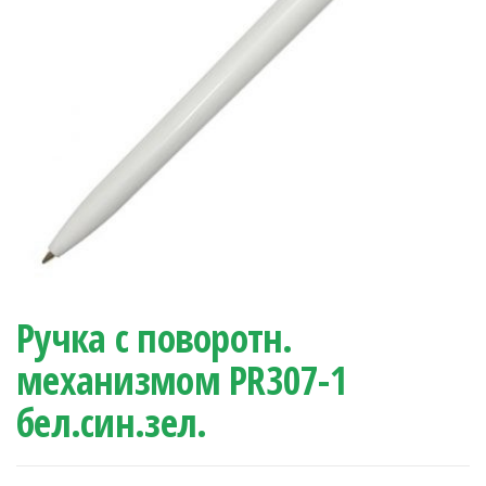
Ручка с поворотн.
механизмом PR307-1
бел.син.зел.