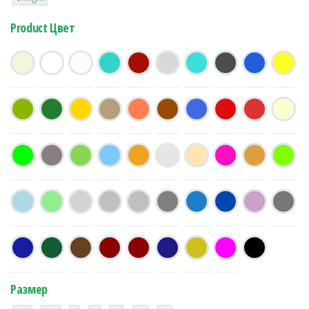
Product Цвет
Размер
38
16
42
42
42
4
42