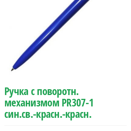
Ручка с поворотн.
механизмом PR307-1
син.св.-красн.-красн.