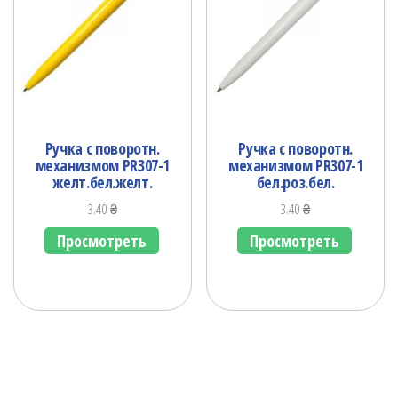
Ручка с поворотн.
Ручка с поворотн.
механизмом PR307-1
механизмом PR307-1
желт.бел.желт.
бел.роз.бел.
3.40
₴
3.40
₴
Просмотреть
Просмотреть