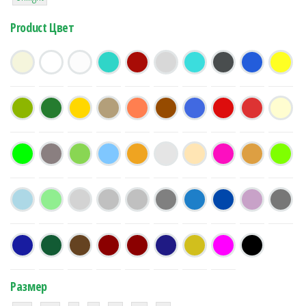
Product Цвет
Размер
38
16
42
42
42
4
42