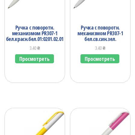
Ручка с поворотн.
Ручка с поворотн.
механизмом PR307-1
механизмом PR307-1
бел.красн.бел.01:0201.02.01
бел.св.син.зел.
3.40
₴
3.40
₴
Просмотреть
Просмотреть