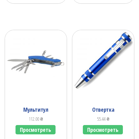
Мультитул
Отвертка
112.00
₴
55.44
₴
Просмотреть
Просмотреть