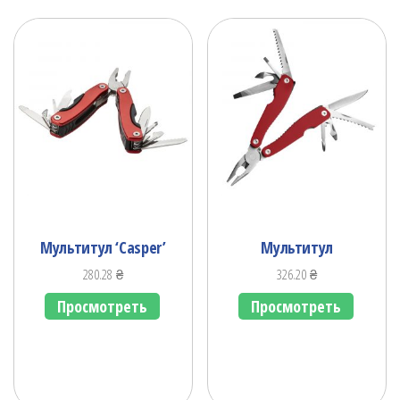
Мультитул ‘Casper’
Мультитул
280.28
₴
326.20
₴
Просмотреть
Просмотреть