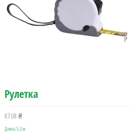
Рулетка
87.08
₴
Длина 5,0 м