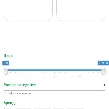
Цена
0 ₴
2 099 ₴
0
525
1 050
1 574
2 099
Product categories
+
Бренд
1
1
1
2
2