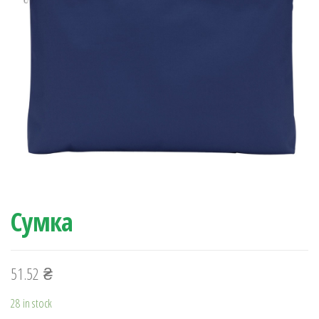
Сумка
51.52
₴
28 in stock