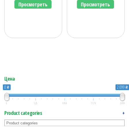
Просмотреть
Просмотреть
Цена
0 ₴
2 099 ₴
0
525
1 050
1 574
2 099
Product categories
+