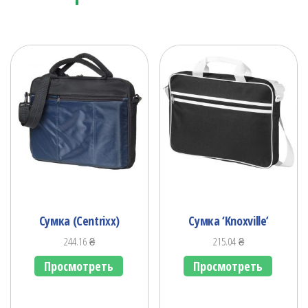
Сумка (Centrixx)
Сумка ‘Knoxville’
244.16
₴
215.04
₴
Просмотреть
Просмотреть