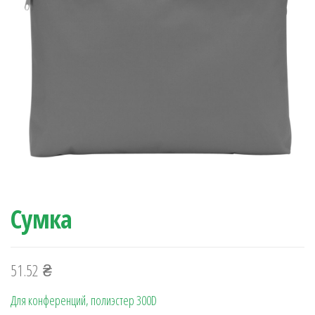
Сумка
51.52
₴
Для конференций, полиэстер 300D