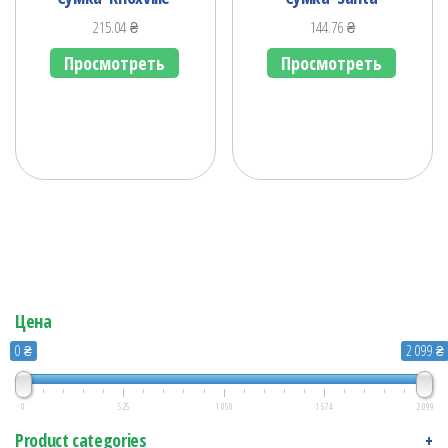
215.04
₴
144.76
₴
Просмотреть
Просмотреть
Цена
0 ₴
2 099 ₴
0
525
1 050
1 574
2 099
Product categories
+