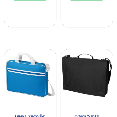
Сумка ‘Knoxville’
Сумка ‘Santa’