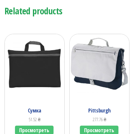
Related products
Сумка
Pittsburgh
51.52
₴
277.76
₴
Просмотреть
Просмотреть