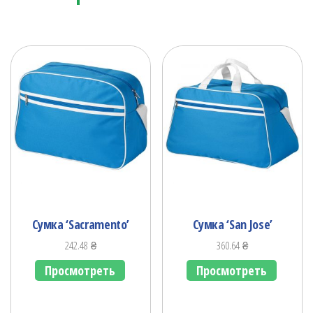
Сумка ‘Sacramento’
Сумка ‘San Jose’
242.48
₴
360.64
₴
Просмотреть
Просмотреть