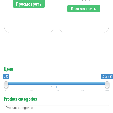
Просмотреть
Просмотреть
Цена
0 ₴
2 099 ₴
0
525
1 050
1 574
2 099
Product categories
+