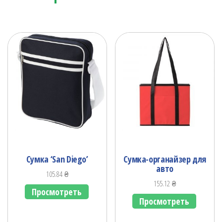
Сумка ‘San Diego’
Сумка-органайзер для
авто
105.84
₴
155.12
₴
Просмотреть
Просмотреть