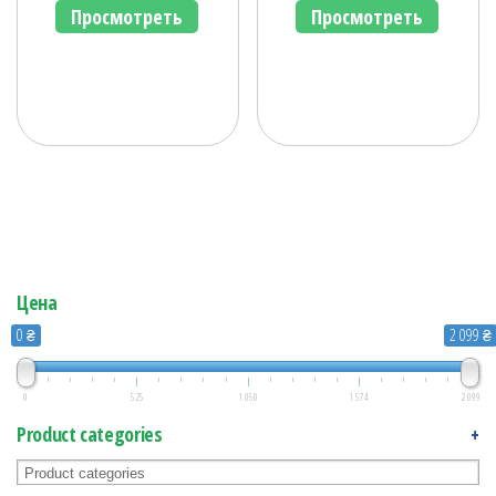
Просмотреть
Просмотреть
Цена
0 ₴
2 099 ₴
0
525
1 050
1 574
2 099
Product categories
+