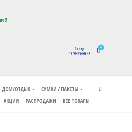
кции с логотипом
ии 9
0
Вход/
Регистрация
ДОМ/ОТДЫХ
СУМКИ / ПАКЕТЫ
АКЦИИ
РАСПРОДАЖИ
ВСЕ ТОВАРЫ