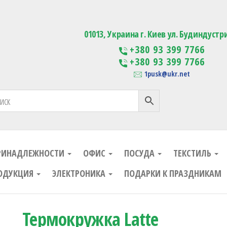
ания
Изготовление сувенирной проду
01013, Украина г. Киев ул. Будиндустр
+380 93 399 7766
+380 93 399 7766
1pusk@ukr.net
РИНАДЛЕЖНОСТИ
ОФИС
ПОСУДА
ТЕКСТИЛЬ
ОДУКЦИЯ
ЭЛЕКТРОНИКА
ПОДАРКИ К ПРАЗДНИКАМ
Термокружка Latte