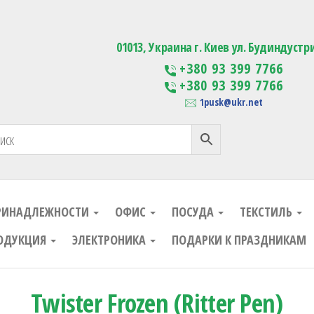
ания
Изготовление сувенирной проду
01013, Украина г. Киев ул. Будиндустр
+380 93 399 7766
+380 93 399 7766
1pusk@ukr.net
РИНАДЛЕЖНОСТИ
ОФИС
ПОСУДА
ТЕКСТИЛЬ
ОДУКЦИЯ
ЭЛЕКТРОНИКА
ПОДАРКИ К ПРАЗДНИКАМ
Twister Frozen (Ritter Pen)