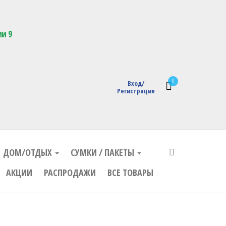
кции с логотипом
ии 9
0
Вход/
Регистрация
ДОМ/ОТДЫХ
СУМКИ / ПАКЕТЫ
АКЦИИ
РАСПРОДАЖИ
ВСЕ ТОВАРЫ