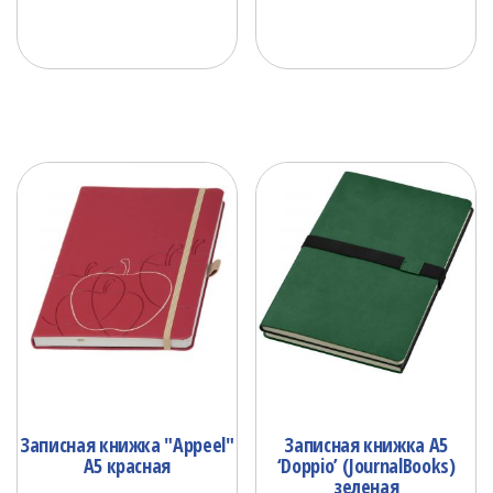
Записная книжка "Appeel"
Записная книжка А5
А5 красная
‘Doppio’ (JournalBooks)
зеленая