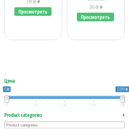
239.68
₴
290.08
₴
Просмотреть
Просмотреть
Цена
0 ₴
2 099 ₴
0
525
1 050
1 574
2 099
Product categories
+