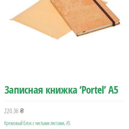
Записная книжка ‘Portel’ А5
220.36
₴
Кремовый блок с чистыми листами, А5