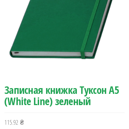
Записная книжка Туксон А5
(White Line) зеленый
115.92
₴