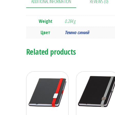
ADDITIONAL INFORMATION
REVIEWS (0)
Weight
0.284 g
Цвет
Темно синий
Related products