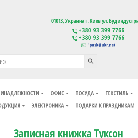
ания
Изготовление сувенирной проду
01013, Украина г. Киев ул. Будиндустр
+380 93 399 7766
+380 93 399 7766
1pusk@ukr.net
РИНАДЛЕЖНОСТИ
ОФИС
ПОСУДА
ТЕКСТИЛЬ
ОДУКЦИЯ
ЭЛЕКТРОНИКА
ПОДАРКИ К ПРАЗДНИКАМ
Записная книжка Туксон