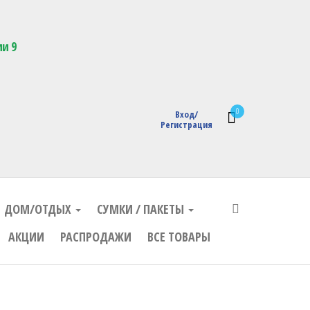
кции с логотипом
ии 9
0
Вход/
Регистрация
ДОМ/ОТДЫХ
СУМКИ / ПАКЕТЫ
АКЦИИ
РАСПРОДАЖИ
ВСЕ ТОВАРЫ