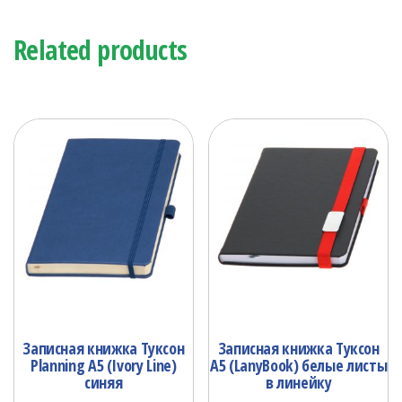
Related products
Записная книжка Туксон
Записная книжка Туксон
Planning А5 (Ivory Line)
А5 (LanyBook) белые листы
синяя
в линейку