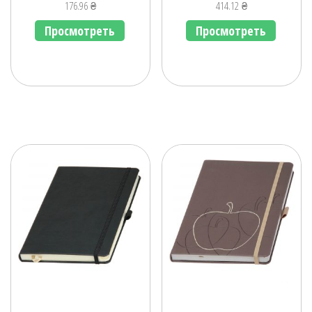
176.96
₴
414.12
₴
Просмотреть
Просмотреть