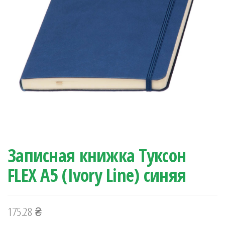
Записная книжка Туксон
FLEX А5 (Ivory Line) синяя
175.28
₴