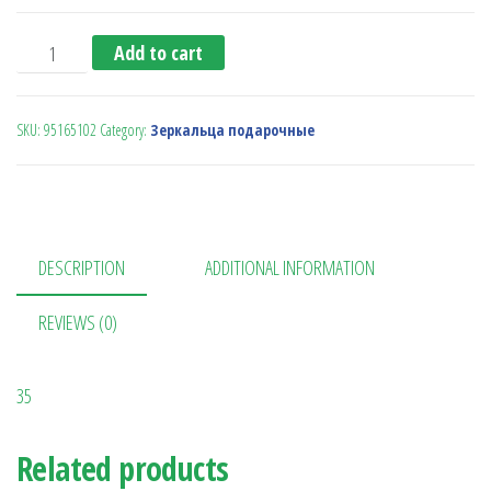
Зеркальце quantity
Add to cart
SKU:
95165102
Category:
Зеркальца подарочные
DESCRIPTION
ADDITIONAL INFORMATION
REVIEWS (0)
35
Related products