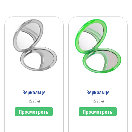
Зеркальце
Зеркальце
15.96
₴
15.96
₴
Просмотреть
Просмотреть