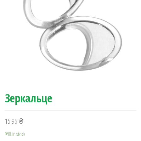
Зеркальце
15.96
₴
998 in stock