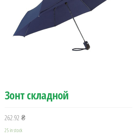
Зонт складной
262.92
₴
25 in stock