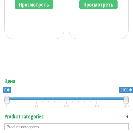
Просмотреть
Просмотреть
Цена
0 ₴
2 099 ₴
0
525
1 050
1 574
2 099
Product categories
+