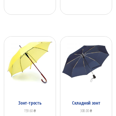
Зонт-трость
Складной зонт
159.60
₴
308.00
₴