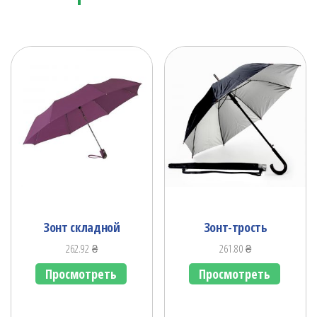
Зонт складной
Зонт-трость
262.92
₴
261.80
₴
Просмотреть
Просмотреть