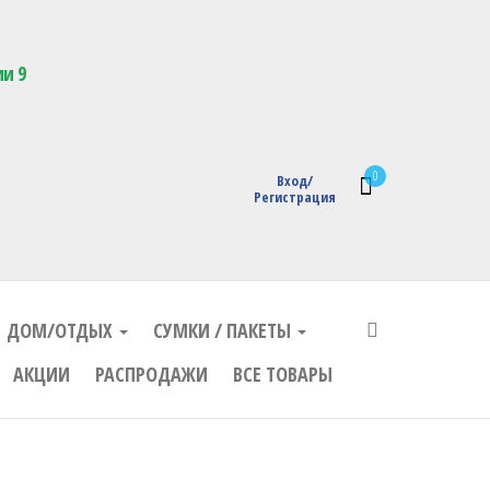
кции с логотипом
ии 9
0
Вход/
Регистрация
ДОМ/ОТДЫХ
СУМКИ / ПАКЕТЫ
АКЦИИ
РАСПРОДАЖИ
ВСЕ ТОВАРЫ