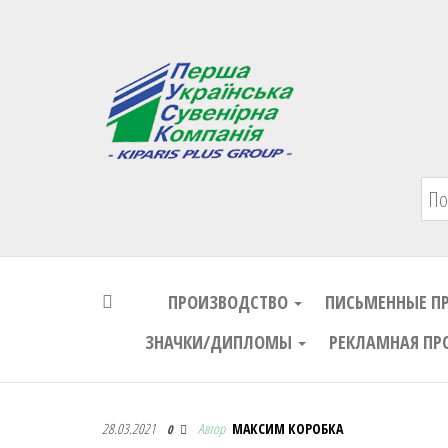
Первая Украинская Сувенирная Комп
ПРОИЗВОДСТВО
ПИСЬМЕННЫЕ П
ЗНАЧКИ/ДИПЛОМЫ
РЕКЛАМНАЯ ПР
Первая Украинская Сувенирная Комп
28.03.2021
Автор
МАКСИМ КОРОБКА
0