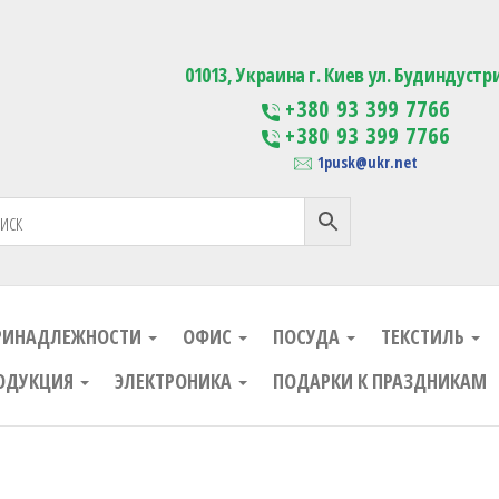
ания
Изготовление сувенирной проду
01013, Украина г. Киев ул. Будиндустр
+380 93 399 7766
+380 93 399 7766
1pusk@ukr.net
РИНАДЛЕЖНОСТИ
ОФИС
ПОСУДА
ТЕКСТИЛЬ
ОДУКЦИЯ
ЭЛЕКТРОНИКА
ПОДАРКИ К ПРАЗДНИКАМ
ания