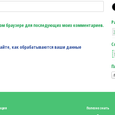
Р
этом браузере для последующих моих комментариев.
С
найте, как обрабатываются ваши данные
П
ация
Полезно знать