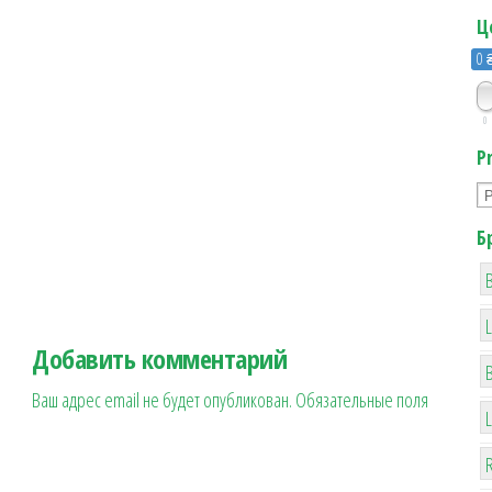
Ц
0 
0
P
Б
B
Добавить комментарий
Ваш адрес email не будет опубликован.
Обязательные поля
R