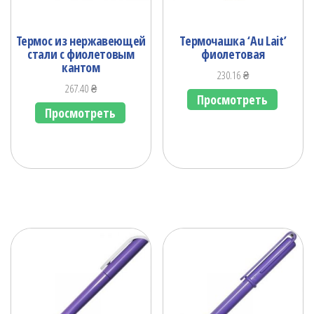
Термос из нержавеющей
Термочашка ‘Au Lait’
стали с фиолетовым
фиолетовая
кантом
230.16
₴
267.40
₴
Просмотреть
Просмотреть