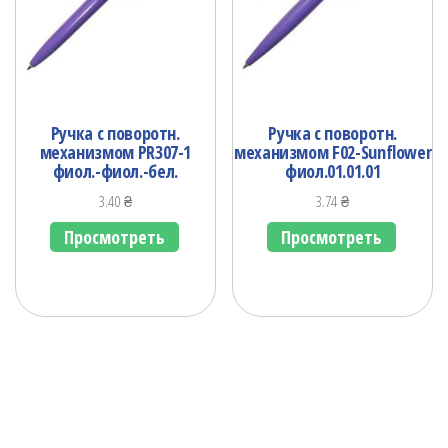
Ручка с поворотн.
Ручка с поворотн.
механизмом PR307-1
механизмом F02-Sunflower
фиол.-фиол.-бел.
фиол.01.01.01
3.40
₴
3.74
₴
Просмотреть
Просмотреть