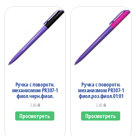
Ручка с поворотн.
Ручка с поворотн.
механизмом PR307-1
механизмом PR307-1
фиол.черн.фиол.
фиол.роз.фиол.01:01
3.40
₴
3.40
₴
Просмотреть
Просмотреть