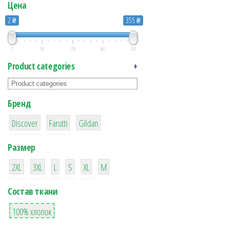
Цена
2 ₴
355 ₴
2
90
179
267
355
Product categories
+
Бренд
2
10
1
Discover
Farutti
Gildan
Размер
1
1
1
1
1
1
2XL
3XL
L
S
XL
М
Состав ткани
1
100% хлопок