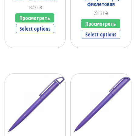
фиолетовая
137.35
₴
231.31
₴
Просмотреть
Просмотреть
Select options
Select options