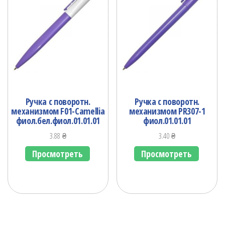
Ручка с поворотн.
Ручка с поворотн.
механизмом F01-Camellia
механизмом PR307-1
фиол.бел.фиол.01.01.01
фиол.01.01.01
3.88
₴
3.40
₴
Просмотреть
Просмотреть