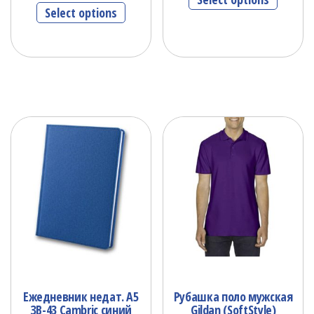
Select options
Ежедневник недат. А5
Рубашка поло мужская
ЗВ-43 Cambric синий
Gildan (SoftStyle)