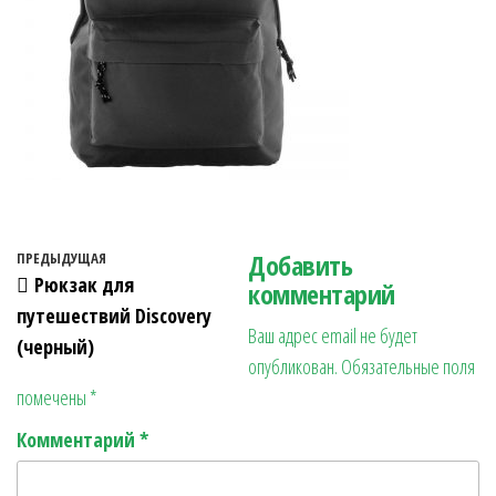
Навигация по записям
Добавить
Предыдущая запись
ПРЕДЫДУЩАЯ
Рюкзак для
комментарий
путешествий Discovery
Ваш адрес email не будет
(черный)
опубликован.
Обязательные поля
помечены
*
Комментарий
*