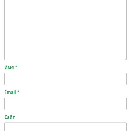
Имя
*
Email
*
Сайт