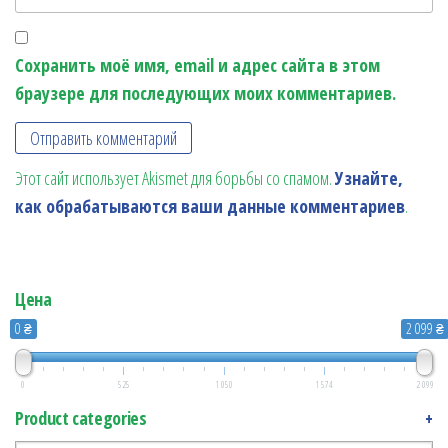
Сохранить моё имя, email и адрес сайта в этом
браузере для последующих моих комментариев.
Этот сайт использует Akismet для борьбы со спамом.
Узнайте,
как обрабатываются ваши данные комментариев
.
Цена
0 ₴
2 099 ₴
0
525
1 050
1 574
2 099
Product categories
+