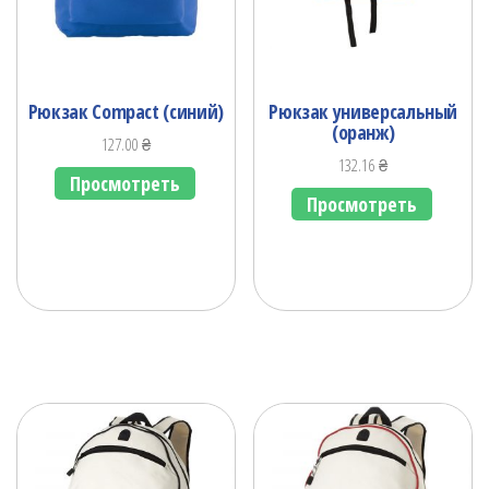
Рюкзак Compact (синий)
Рюкзак универсальный
(оранж)
127.00
₴
132.16
₴
Просмотреть
Просмотреть