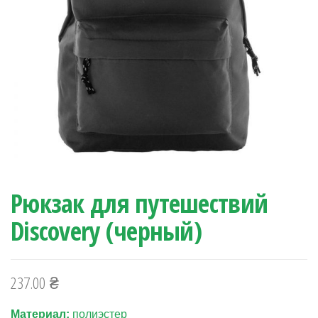
Рюкзак для путешествий
Discovery (черный)
237.00
₴
Материал:
полиэстер