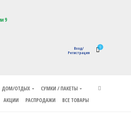
кции с логотипом
ии 9
0
Вход/
Регистрация
ДОМ/ОТДЫХ
СУМКИ / ПАКЕТЫ
АКЦИИ
РАСПРОДАЖИ
ВСЕ ТОВАРЫ