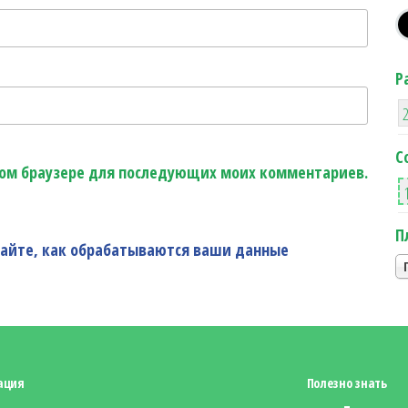
Р
С
этом браузере для последующих моих комментариев.
П
найте, как обрабатываются ваши данные
ация
Полезно знать