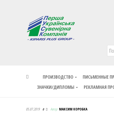
Первая Украинская Сувенирная Комп
ПРОИЗВОДСТВО
ПИСЬМЕННЫЕ П
ЗНАЧКИ/ДИПЛОМЫ
РЕКЛАМНАЯ ПР
Первая Украинская Сувенирная Комп
05.07.2019
Автор
МАКСИМ КОРОБКА
0