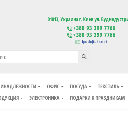
ания
Изготовление сувенирной проду
01013, Украина г. Киев ул. Будиндустр
+380 93 399 7766
+380 93 399 7766
1pusk@ukr.net
РИНАДЛЕЖНОСТИ
ОФИС
ПОСУДА
ТЕКСТИЛЬ
ОДУКЦИЯ
ЭЛЕКТРОНИКА
ПОДАРКИ К ПРАЗДНИКАМ
ания