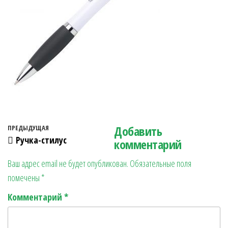
Навигация по записям
Добавить
Предыдущая запись
ПРЕДЫДУЩАЯ
Ручка-стилус
комментарий
Ваш адрес email не будет опубликован.
Обязательные поля
помечены
*
Комментарий
*