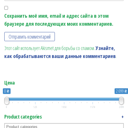
Сохранить моё имя, email и адрес сайта в этом
браузере для последующих моих комментариев.
Этот сайт использует Akismet для борьбы со спамом.
Узнайте,
как обрабатываются ваши данные комментариев
.
Цена
0 ₴
2 099 ₴
0
525
1 050
1 574
2 099
Product categories
+