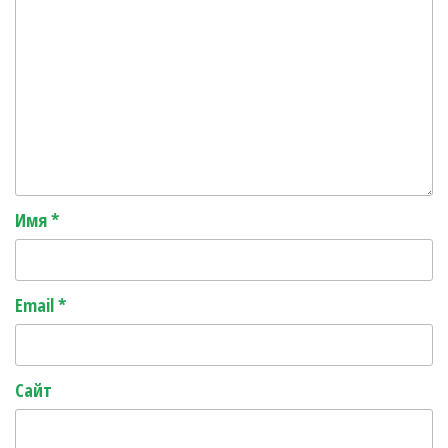
Имя
*
Email
*
Сайт