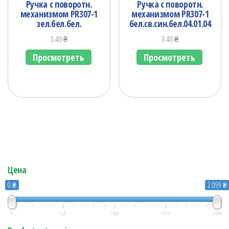
Ручка с поворотн.
Ручка с поворотн.
механизмом PR307-1
механизмом PR307-1
зел.бел.бел.
бел.св.син.бел.04.01.04
3.40
₴
3.40
₴
Просмотреть
Просмотреть
Цена
0 ₴
2 099 ₴
0
525
1 050
1 574
2 099