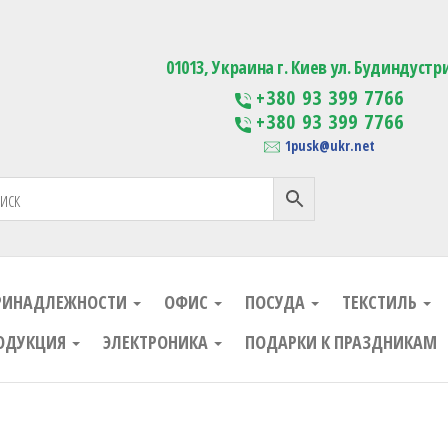
ания
Изготовление сувенирной проду
01013, Украина г. Киев ул. Будиндустр
+380 93 399 7766
+380 93 399 7766
1pusk@ukr.net
РИНАДЛЕЖНОСТИ
ОФИС
ПОСУДА
ТЕКСТИЛЬ
ОДУКЦИЯ
ЭЛЕКТРОНИКА
ПОДАРКИ К ПРАЗДНИКАМ
ания