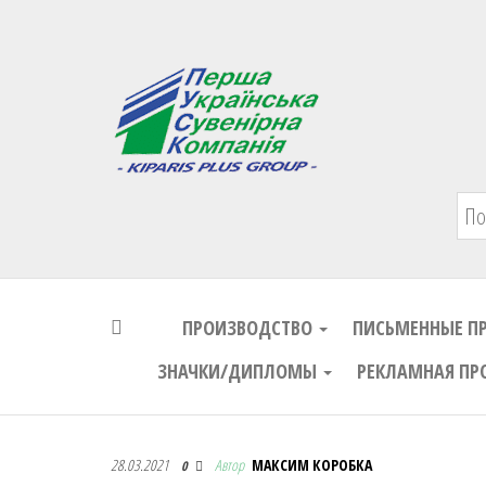
Первая Украинская Сувенирная Комп
ПРОИЗВОДСТВО
ПИСЬМЕННЫЕ П
ЗНАЧКИ/ДИПЛОМЫ
РЕКЛАМНАЯ ПР
Первая Украинская Сувенирная Комп
28.03.2021
Автор
МАКСИМ КОРОБКА
0