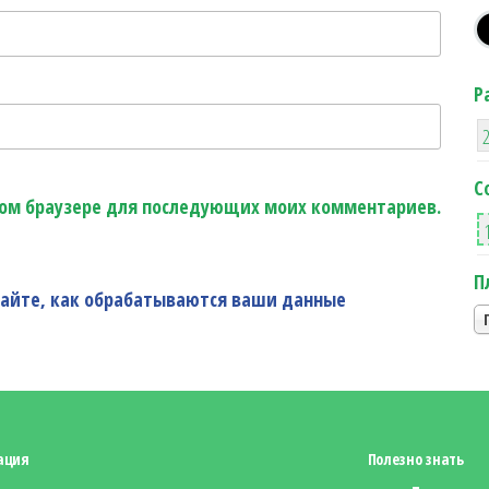
Р
С
этом браузере для последующих моих комментариев.
П
найте, как обрабатываются ваши данные
ация
Полезно знать