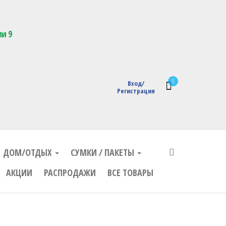
кции с логотипом
ии 9
0
Вход/
Регистрация
ДОМ/ОТДЫХ
СУМКИ / ПАКЕТЫ
АКЦИИ
РАСПРОДАЖИ
ВСЕ ТОВАРЫ