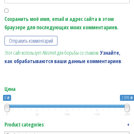
Сохранить моё имя, email и адрес сайта в этом
браузере для последующих моих комментариев.
Этот сайт использует Akismet для борьбы со спамом.
Узнайте,
как обрабатываются ваши данные комментариев
.
Цена
0 ₴
2 099 ₴
0
525
1 050
1 574
2 099
Product categories
+