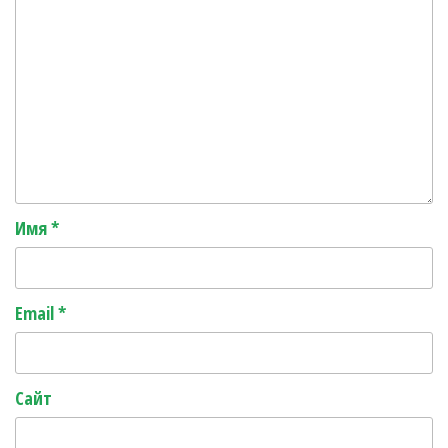
Имя
*
Email
*
Сайт