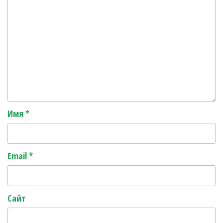
Имя
*
Email
*
Сайт