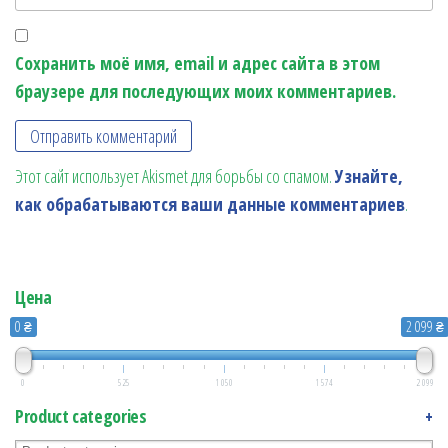
Сохранить моё имя, email и адрес сайта в этом
браузере для последующих моих комментариев.
Этот сайт использует Akismet для борьбы со спамом.
Узнайте,
как обрабатываются ваши данные комментариев
.
Цена
0 ₴
2 099 ₴
0
525
1 050
1 574
2 099
Product categories
+