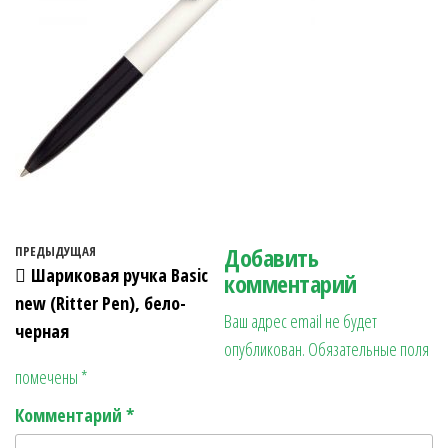
Навигация по записям
Добавить
Предыдущая запись
ПРЕДЫДУЩАЯ
Шариковая ручка Basic
комментарий
new (Ritter Pen), бело-
Ваш адрес email не будет
черная
опубликован.
Обязательные поля
помечены
*
Комментарий
*