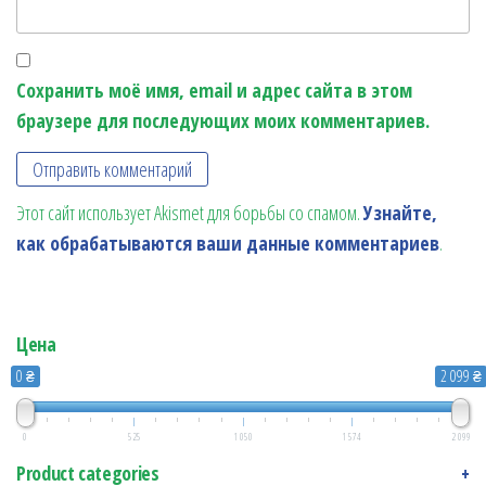
Сохранить моё имя, email и адрес сайта в этом
браузере для последующих моих комментариев.
Этот сайт использует Akismet для борьбы со спамом.
Узнайте,
как обрабатываются ваши данные комментариев
.
Цена
0 ₴
2 099 ₴
0
525
1 050
1 574
2 099
Product categories
+