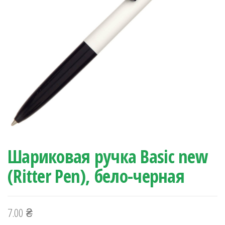
Шариковая ручка Basic new
(Ritter Pen), бело-черная
7.00
₴