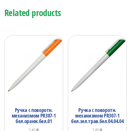
Related products
Ручка с поворотн.
Ручка с поворотн.
механизмом PR307-1
механизмом PR307-1
бел.оранж.бел.01
бел.зел.трав.бел.04.04.04
3.40
₴
3.40
₴