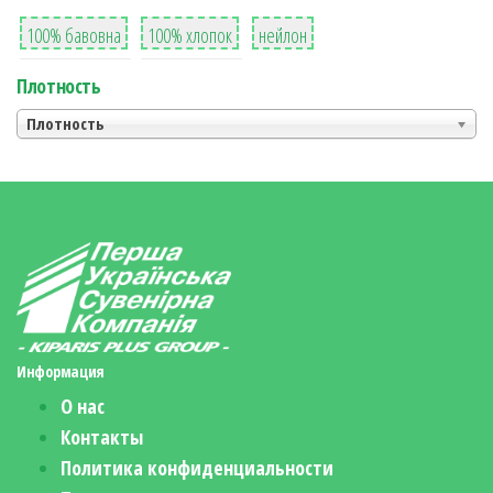
8
36
2
100% бавовна
100% хлопок
нейлон
Плотность
Плотность
Информация
О нас
Контакты
Политика конфиденциальности