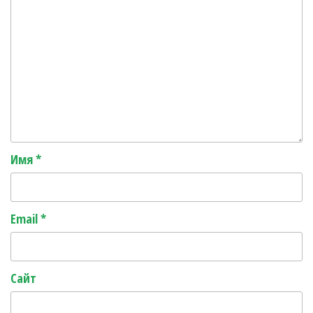
Имя
*
Email
*
Сайт