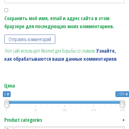
Сохранить моё имя, email и адрес сайта в этом
браузере для последующих моих комментариев.
Этот сайт использует Akismet для борьбы со спамом.
Узнайте,
как обрабатываются ваши данные комментариев
.
Цена
0 ₴
2 099 ₴
0
525
1 050
1 574
2 099
Product categories
+