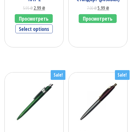
5.95
₴
2.99
₴
7.00
₴
5.99
₴
Просмотреть
Просмотреть
Select options
Sale!
Sale!