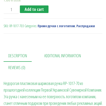
Ручка пластиковая RP-1017-70 quantity
Add to cart
SKU:
RP-1017-703
Categories:
Промо ручки с логотипом
,
Распродажи
DESCRIPTION
ADDITIONAL INFORMATION
REVIEWS (0)
Недорогая пластиковая шариковая ручка RP-1017-70 из
прошлогодней коллекции Первой Украинской Сувенирной Компании.
Эта ручка с нанесенным на ее поверхность логотипом компании,
станет отличным подарком при проведении любых рекламных акций.