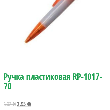
Ручка пластиковая RP-1017-
70
6.02
₴
2.95
₴