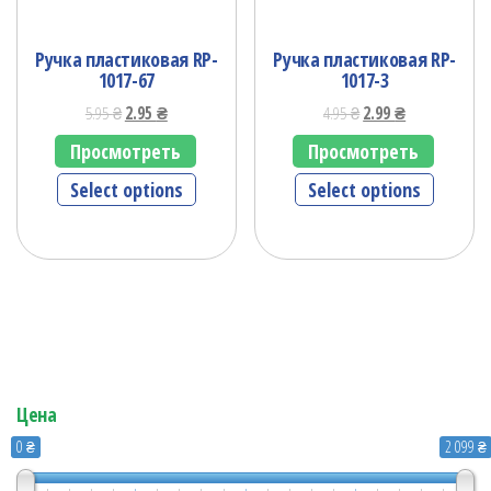
Ручка пластиковая RP-
Ручка пластиковая RP-
1017-67
1017-3
5.95
₴
2.95
₴
4.95
₴
2.99
₴
Просмотреть
Просмотреть
Select options
Select options
Цена
0 ₴
2 099 ₴