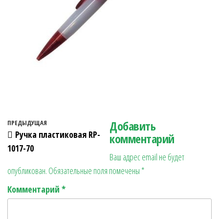
Навигация по записям
Добавить
Предыдущая запись
ПРЕДЫДУЩАЯ
Ручка пластиковая RP-
комментарий
1017-70
Ваш адрес email не будет
опубликован.
Обязательные поля помечены
*
Комментарий
*