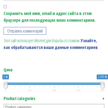
Сохранить моё имя, email и адрес сайта в этом
браузере для последующих моих комментариев.
Этот сайт использует Akismet для борьбы со спамом.
Узнайте,
как обрабатываются ваши данные комментариев
.
Цена
0 ₴
2 099 ₴
0
525
1 050
1 574
2 099
Product categories
+