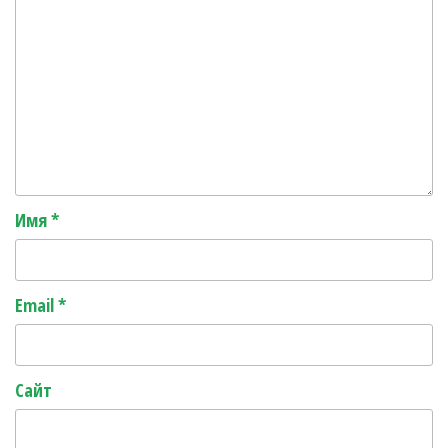
Имя
*
Email
*
Сайт