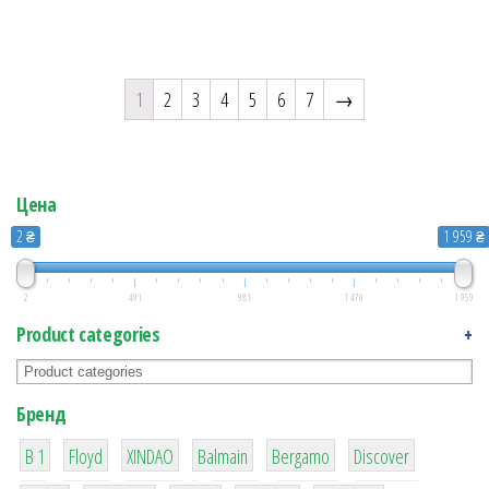
1
2
3
4
5
6
7
→
Цена
2 ₴
1 959 ₴
2
491
981
1 470
1 959
Product categories
+
Бренд
1
2
1
3
7
24
B 1
Floyd
XINDAO
Balmain
Bergamo
Discover
10
2
3
1
10