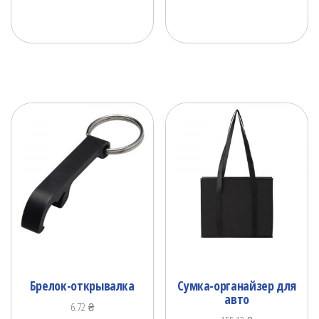
Брелок-открывалка
Сумка-органайзер для
авто
6.72
₴