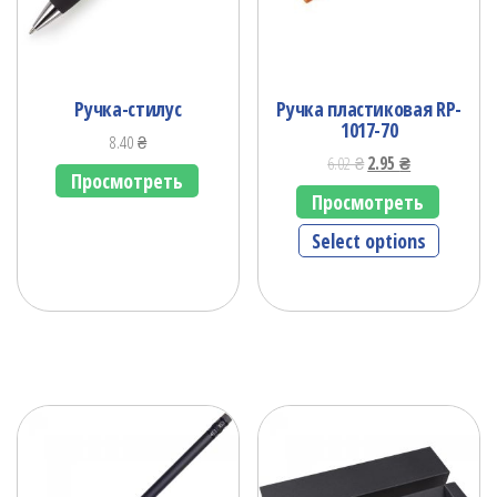
Ручка-стилус
Ручка пластиковая RP-
1017-70
8.40
₴
6.02
₴
2.95
₴
Просмотреть
Просмотреть
Select options