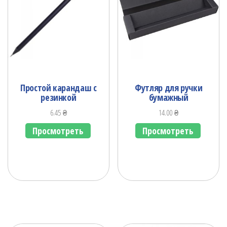
Простой карандаш с
Футляр для ручки
резинкой
бумажный
6.45
₴
14.00
₴
Просмотреть
Просмотреть