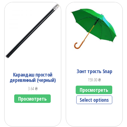
Зонт трость Snap
Карандаш простой
деревянный (черный)
159.00
₴
3.64
₴
Просмотреть
Просмотреть
Select options