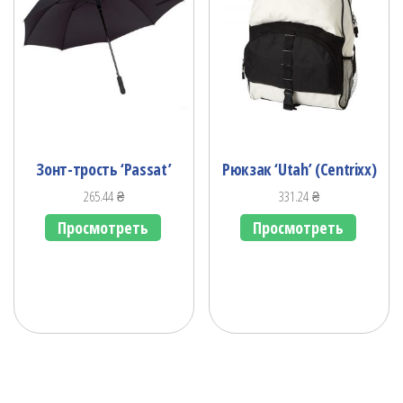
Зонт-трость ‘Passat’
Рюкзак ‘Utah’ (Centrixx)
265.44
₴
331.24
₴
Просмотреть
Просмотреть