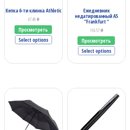
Кепка 6-ти клинка Athletic
Ежедневник
недатированный А5
67.48
₴
“Frankfurt “
Просмотреть
136.57
₴
Select options
Просмотреть
Select options