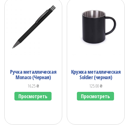
Ручка металлическая
Кружка металлическая
Monaco (Черная)
Soldier (черная)
16.25
₴
125.00
₴
Просмотреть
Просмотреть