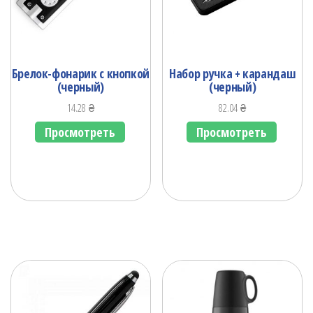
Брелок-фонарик с кнопкой
Набор ручка + карандаш
(черный)
(черный)
14.28
₴
82.04
₴
Просмотреть
Просмотреть