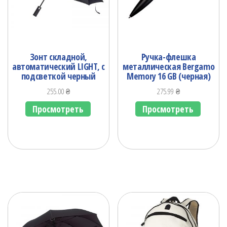
Зонт складной,
Ручка-флешка
автоматический LIGHT, с
металлическая Bergamo
подсветкой черный
Memory 16 GB (черная)
255.00
₴
275.99
₴
Просмотреть
Просмотреть