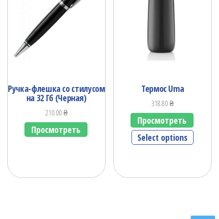
Ручка-флешка со стилусом
Термос Uma
на 32 Гб (Черная)
318.80
₴
210.00
₴
Просмотреть
Просмотреть
Select options