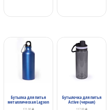
Бутылка для питья
Бутылочка для питья
металлическая Lagoon
Active (черная)
121.00
₴
117.00
₴