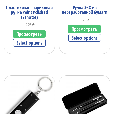
Пластиковая шариковая
Ручка ЭКO из
ручка Point Polished
переработанной бумаги
(Senator)
5.79
₴
10.25
₴
Просмотреть
Просмотреть
Select options
Select options