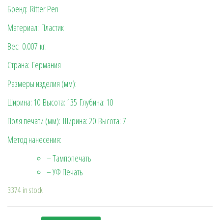
Бренд: Ritter Pen
Материал: Пластик
Вес:
0.007
кг.
Страна: Германия
Размеры изделия (мм):
Ширина: 10
Высота: 135
Глубина: 10
Поля печати (мм):
Ширина: 20
Высота: 7
Метод нанесения:
– Тампопечать
– УФ Печать
3374 in stock