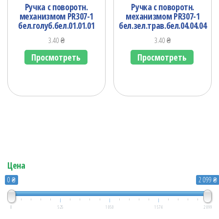
Ручка с поворотн.
Ручка с поворотн.
механизмом PR307-1
механизмом PR307-1
бел.голуб.бел.01.01.01
бел.зел.трав.бел.04.04.04
3.40
₴
3.40
₴
Просмотреть
Просмотреть
Цена
0 ₴
2 099 ₴
0
525
1 050
1 574
2 099