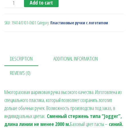
Шариковая ручка Basic (Ritter Pen), бело-красная quanti
Add to cart
SKU:
19414/0101-0601
Category:
Пластиковые ручки с логотипом
DESCRIPTION
ADDITIONAL INFORMATION
REVIEWS (0)
Многоразовая шариковая ручка высокого качества. Изготовлена из
специального пластика, который позволяет сохранить логотип
дольше обычных ручек. Возможность производства под заказ, в
индивидуальных цветах.
Сменный стержень типа “Jogger”,
длина линии не менее 2000 м.
Базовый цвет пасты –
синий.