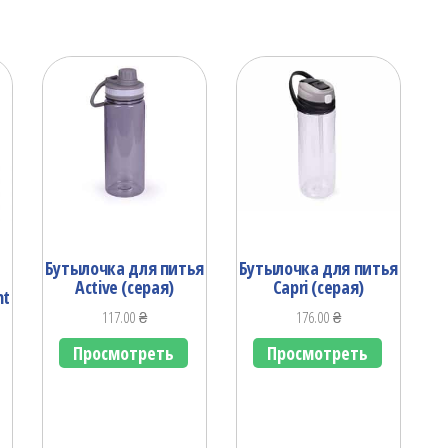
Бутылочка для питья
Бутылочка для питья
Active (серая)
Capri (серая)
nt
117.00
₴
176.00
₴
Просмотреть
Просмотреть