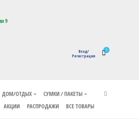
кции с логотипом
ии 9
0
Вход/
Регистрация
ДОМ/ОТДЫХ
СУМКИ / ПАКЕТЫ
АКЦИИ
РАСПРОДАЖИ
ВСЕ ТОВАРЫ