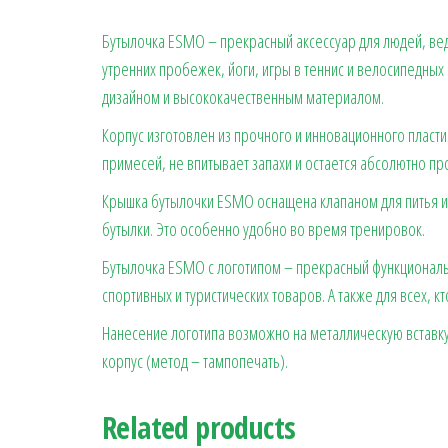
Бутылочка ESMO – прекрасный аксессуар для людей, вед
утренних пробежек, йоги, игры в теннис и велосипедны
дизайном и высококачественным материалом.
Корпус изготовлен из прочного и инновационного пласти
примесей, не впитывает запахи и остается абсолютно п
Крышка бутылочки ESMO оснащена клапаном для питья и 
бутылки. Это особенно удобно во время тренировок.
Бутылочка ESMO с логотипом – прекрасный функциональ
спортивных и туристических товаров. А также для всех, 
Нанесение логотипа возможно на металлическую вставку
корпус (метод – тампопечать).
Related products