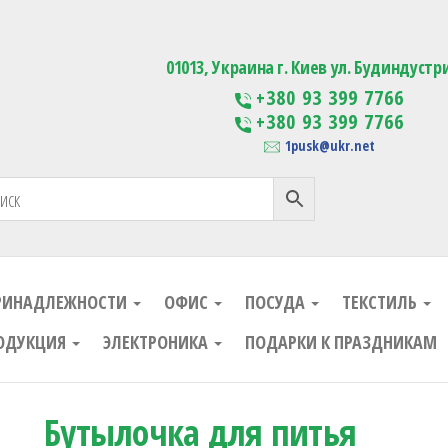
ания
Изготовление сувенирной проду
01013, Украина г. Киев ул. Будиндустр
+380 93 399 7766
+380 93 399 7766
1pusk@ukr.net
РИНАДЛЕЖНОСТИ
ОФИС
ПОСУДА
ТЕКСТИЛЬ
ОДУКЦИЯ
ЭЛЕКТРОНИКА
ПОДАРКИ К ПРАЗДНИКАМ
Бутылочка для питья