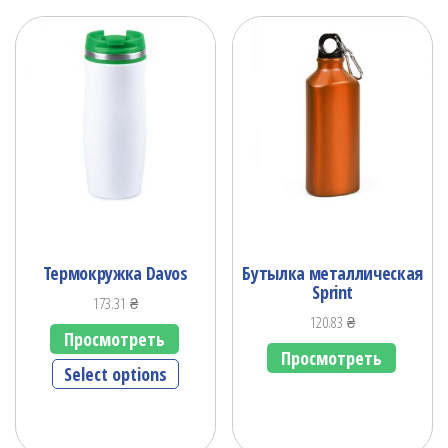
Термокружка Davos
Бутылка металлическая
Sprint
173.31
₴
120.83
₴
Просмотреть
Просмотреть
Select options