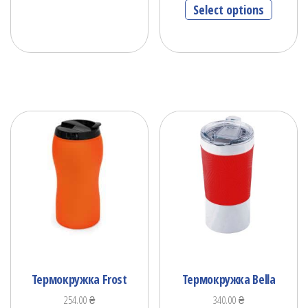
Select options
Термокружка Frost
Термокружка Bella
254.00
₴
340.00
₴