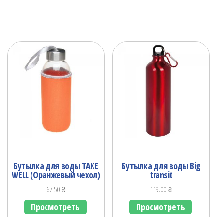
Бутылка для воды TAKE
Бутылка для воды Big
WELL (Оранжевый чехол)
transit
67.50
₴
119.00
₴
Просмотреть
Просмотреть