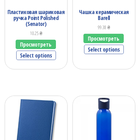
Пластиковая шариковая
Чашка керамическая
ручка Point Polished
Barell
(Senator)
99.38
₴
10.25
₴
Просмотреть
Просмотреть
Select options
Select options