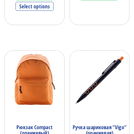
Select options
Рюкзак Compact
Ручка шариковая “Vigo“
(оранжевый)
(оранжевая)