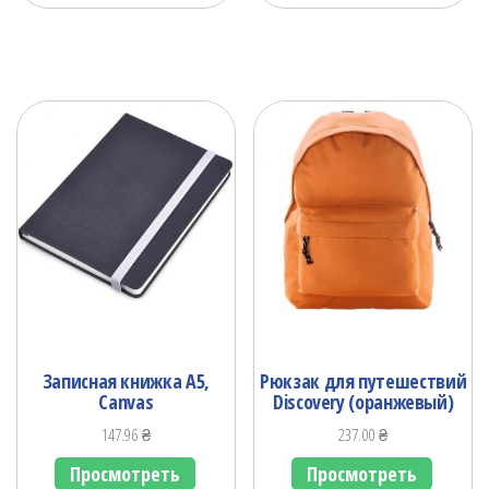
Записная книжка А5,
Рюкзак для путешествий
Canvas
Discovery (оранжевый)
147.96
₴
237.00
₴
Просмотреть
Просмотреть