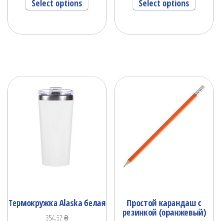
Select options
Select options
Термокружка Alaska белая
Простой карандаш с
резинкой (оранжевый)
354.57
₴