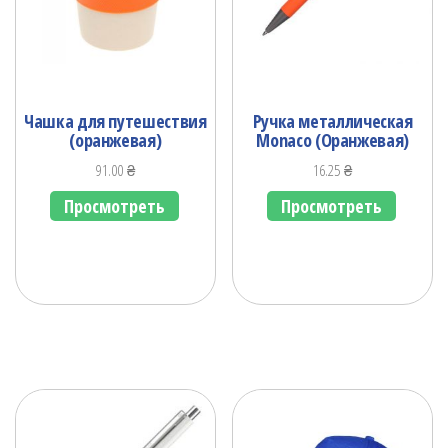
Чашка для путешествия
Ручка металлическая
(оранжевая)
Monaco (Оранжевая)
91.00
₴
16.25
₴
Просмотреть
Просмотреть