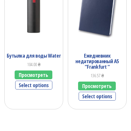
Бутылка для воды Water
Ежедневник
недатированный А5
104.00
₴
“Frankfurt “
Просмотреть
136.57
₴
Select options
Просмотреть
Select options