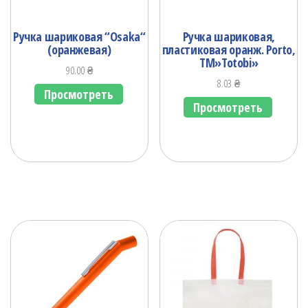
Ручка шариковая “Osaka“
Ручка шариковая,
(оранжевая)
пластиковая оранж. Porto,
ТМ»Totobi»
90.00
₴
8.03
₴
Просмотреть
Просмотреть