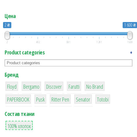
Цена
2 ₴
1 600 ₴
2
402
801
1 201
1 600
Product categories
+
Бренд
1
1
11
14
11
Floyd
Bergamo
Discover
Farutti
No Brand
1
1
2
2
4
PAPERBOOK
Pusk
Ritter Pen
Senator
Totobi
Состав ткани
1
100% хлопок