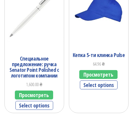
Кепка 5-ти клинка Pulse
Специальное
предложение: ручка
64.96
₴
Senator Point Polished c
Просмотреть
логотипом компании
Select options
1,600.00
₴
Просмотреть
Select options