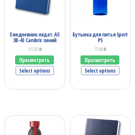
Ежедневник недат. А5
Бутылка для питья Sport
ЗВ-43 Cambric синий
PS
137.35
₴
77.00
₴
Просмотреть
Просмотреть
Select options
Select options