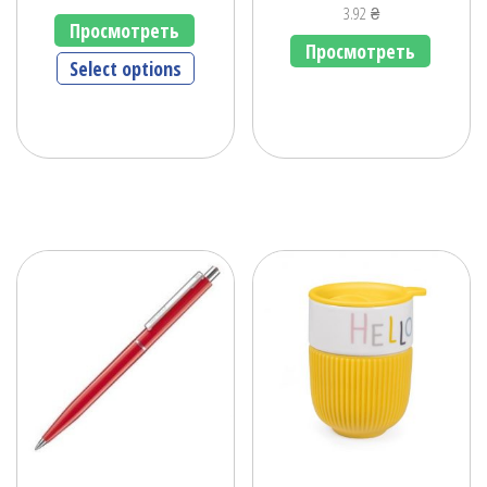
3.92
₴
Просмотреть
Просмотреть
Select options