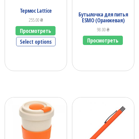
Термос Lattice
Бутылочка для питья
ESMO (Оранжевая)
255.00
₴
98.00
₴
Просмотреть
Просмотреть
Select options