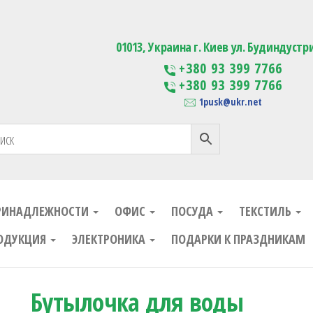
ания
Изготовление сувенирной проду
01013, Украина г. Киев ул. Будиндустр
+380 93 399 7766
+380 93 399 7766
1pusk@ukr.net
РИНАДЛЕЖНОСТИ
ОФИС
ПОСУДА
ТЕКСТИЛЬ
ОДУКЦИЯ
ЭЛЕКТРОНИКА
ПОДАРКИ К ПРАЗДНИКАМ
Бутылочка для воды