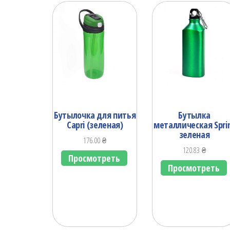
Бутылочка для питья
Бутылка
Capri (зеленая)
металлическая Spri
зеленая
176.00
₴
120.83
₴
Просмотреть
Просмотреть