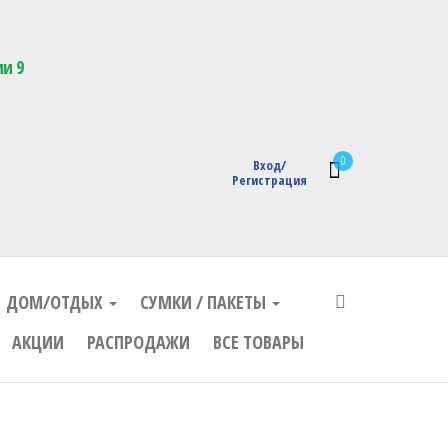
кции с логотипом
ии 9
0
Вход/
Регистрация
ДОМ/ОТДЫХ
СУМКИ / ПАКЕТЫ
АКЦИИ
РАСПРОДАЖИ
ВСЕ ТОВАРЫ