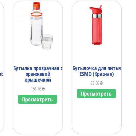
Бутылка прозрачная с
Бутылочка для питья
nt
оранжевой
ESMO (Красная)
крышечкой
98.00
₴
151.76
₴
Просмотреть
Просмотреть