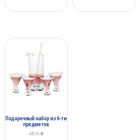
Подарочный набор из 6-ти
предметов
449.96
₴