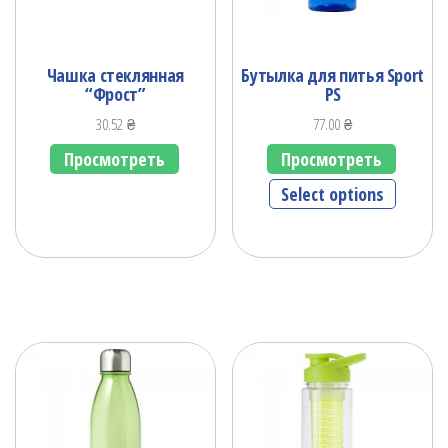
Чашка стеклянная
Бутылка для питья Sport
“Фрост”
PS
30.52
₴
77.00
₴
Просмотреть
Просмотреть
Select options