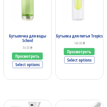
Бутылочка для воды
Бутылка для питья Tropics
School
144.00
₴
86.00
₴
Просмотреть
Просмотреть
Select options
Select options