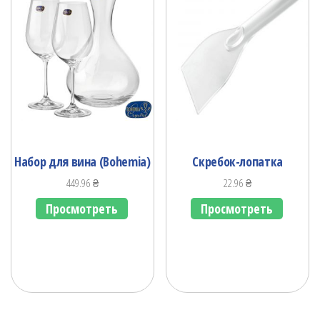
Набор для вина (Bohemia)
Скребок-лопатка
449.96
₴
22.96
₴
Просмотреть
Просмотреть