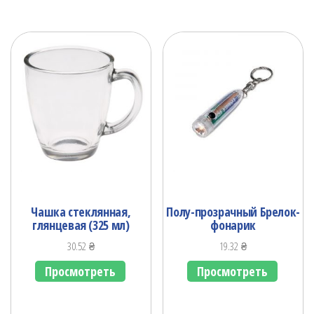
Чашка стеклянная,
Полу-прозрачный Брелок-
глянцевая (325 мл)
фонарик
30.52
₴
19.32
₴
Просмотреть
Просмотреть