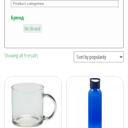
Бренд
6
No Brand
Showing all 9 results