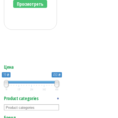
Просмотреть
Цена
19 ₴
450 ₴
19
127
234
342
450
Product categories
+
Бренд