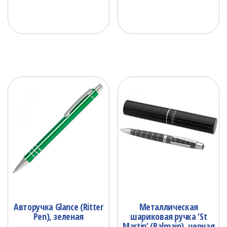
Авторучка Glance (Ritter
Металлическая
Pen), зеленая
шариковая ручка ‘St
Martin’ (Balmain), черная