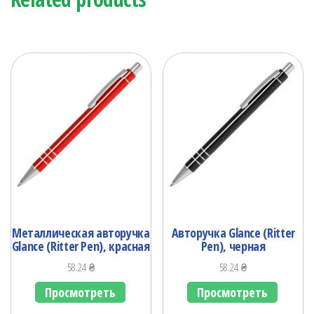
Металлическая авторучка
Авторучка Glance (Ritter
Glance (Ritter Pen), красная
Pen), черная
58.24
₴
58.24
₴
Просмотреть
Просмотреть