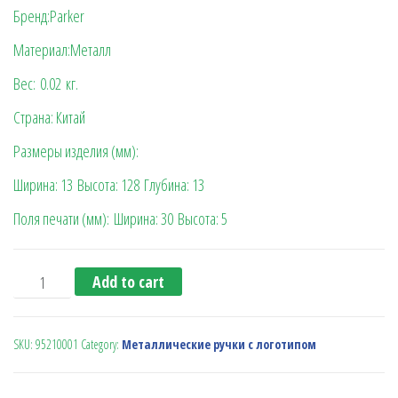
Бренд:Parker
Материал:Металл
Вес:
0.02
кг.
Страна: Китай
Размеры изделия (мм):
Ширина: 13
Высота: 128
Глубина: 13
Поля печати (мм):
Ширина: 30
Высота: 5
Ручка шариковая Jotter Standard (Parker) quantity
Add to cart
SKU:
95210001
Category:
Металлические ручки с логотипом