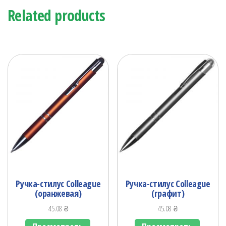
Related products
Ручка-стилус Colleague
Ручка-стилус Colleague
(оранжевая)
(графит)
45.08
₴
45.08
₴