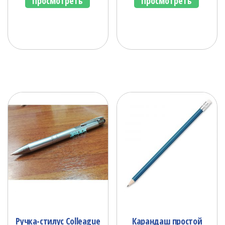
Просмотреть
Просмотреть
Ручка-стилус Colleague
Карандаш простой