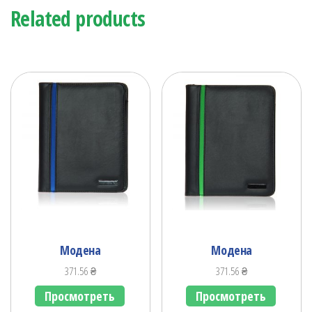
Related products
Моденa
Модена
371.56
₴
371.56
₴
Просмотреть
Просмотреть