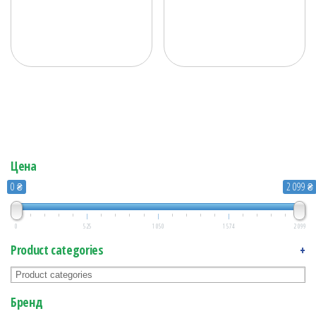
Цена
0 ₴
2 099 ₴
0
525
1 050
1 574
2 099
Product categories
+
Бренд