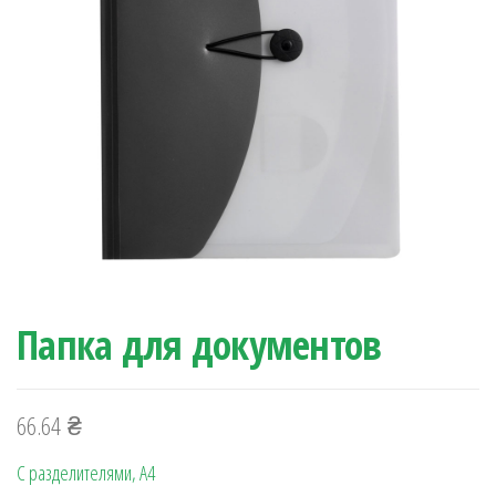
Папка для документов
66.64
₴
С разделителями, А4