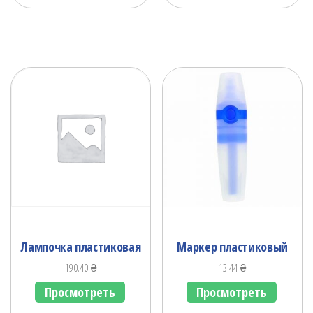
Лампочка пластиковая
Маркер пластиковый
190.40
₴
13.44
₴
Просмотреть
Просмотреть