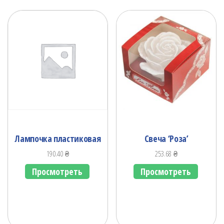
Лампочка пластиковая
Свеча ‘Роза’
190.40
₴
253.68
₴
Просмотреть
Просмотреть