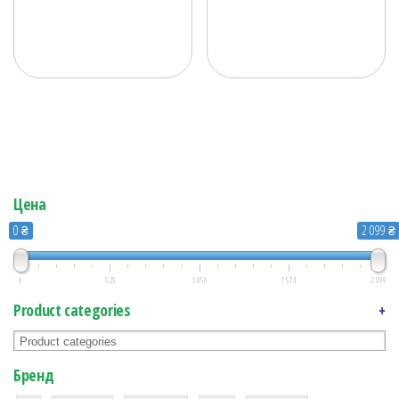
Цена
0 ₴
2 099 ₴
0
525
1 050
1 574
2 099
Product categories
+
Бренд
1
1
1
2
2