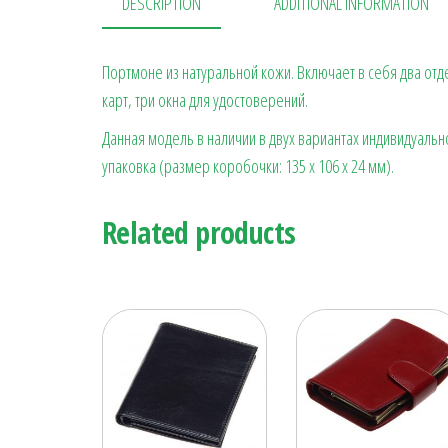
DESCRIPTION
ADDITIONAL INFORMATION
Портмоне из натуральной кожи. Включает в себя два отд
карт, три окна для удостоверений.
Данная модель в наличии в двух вариантах индивидуальн
упаковка (размер коробочки: 135 х 106 х 24 мм).
Related products