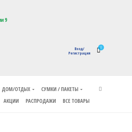
кции с логотипом
ии 9
0
Вход/
Регистрация
ДОМ/ОТДЫХ
СУМКИ / ПАКЕТЫ
АКЦИИ
РАСПРОДАЖИ
ВСЕ ТОВАРЫ