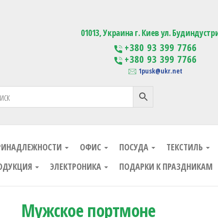
ания
Изготовление сувенирной проду
01013, Украина г. Киев ул. Будиндустр
+380 93 399 7766
+380 93 399 7766
1pusk@ukr.net
РИНАДЛЕЖНОСТИ
ОФИС
ПОСУДА
ТЕКСТИЛЬ
ОДУКЦИЯ
ЭЛЕКТРОНИКА
ПОДАРКИ К ПРАЗДНИКАМ
Мужское портмоне